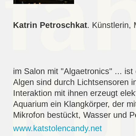
Katrin Petroschkat
. Künstlerin
im Salon mit "Algaetronics" ... is
Algen sind durch Lichtsensoren i
Interaktion mit ihnen erzeugt elek
Aquarium ein Klangkörper, der m
Mikrofon bestückt, Wasser und Pe
www.katstolencandy.net