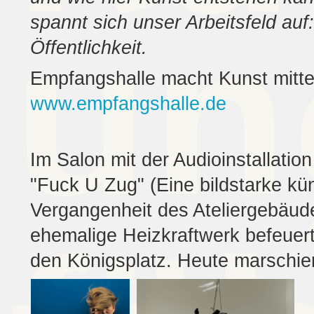
spannt sich unser Arbeitsfeld au
Öffentlichkeit.
Empfangshalle macht Kunst mitten
www.empfangshalle.de
Im Salon mit der Audioinstallati
"Fuck U Zug" (Eine bildstarke kü
Vergangenheit des Ateliergebäud
ehemalige Heizkraftwerk befeuer
den Königsplatz. Heute marschier