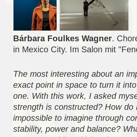
Bárbara Foulkes Wagner
. Chor
in Mexico City. Im Salon mit "F
The most interesting about an impo
exact point in space to turn it int
one. With this work, I asked mys
strength is constructed? How do 
impossible to imagine through con
stability, power and balance? Wha