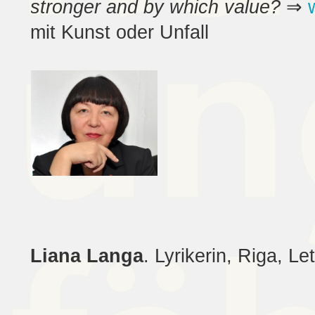
stronger and by which value?
⇒
mit Kunst oder Unfall
Liana Langa
. Lyrikerin, Riga, Le