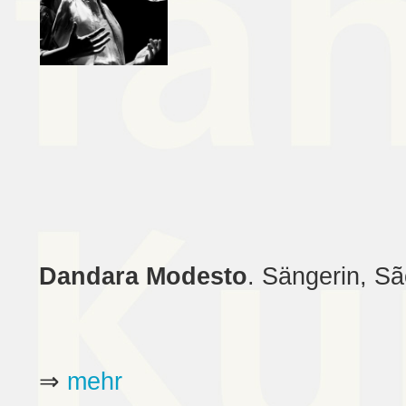
Dandara Modesto
. Sängerin, Sã
⇒
mehr